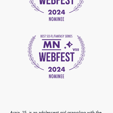
Araia, 15, is an adolescent girl grappling with the