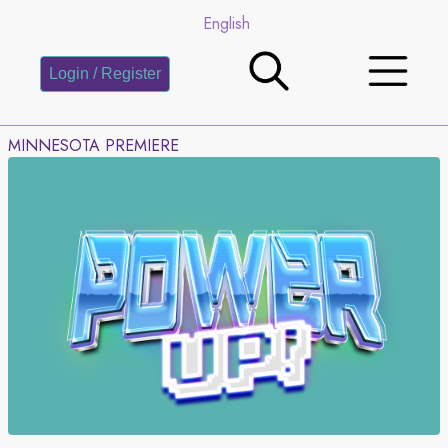
English
Login / Register
MINNESOTA PREMIERE