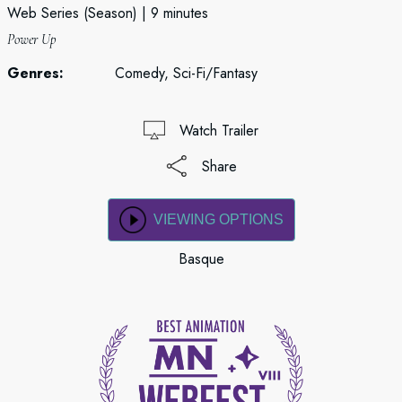
Web Series (Season)
9 minutes
Power Up
Genres:
Comedy, Sci-Fi/Fantasy
Watch Trailer
Share
VIEWING OPTIONS
Basque