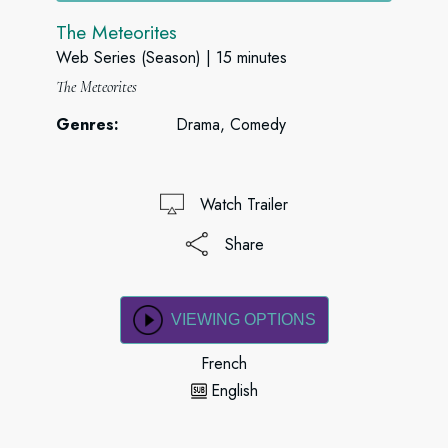
The Meteorites
Web Series (Season)
15 minutes
The Meteorites
Genres:
Drama, Comedy
Watch Trailer
Share
VIEWING OPTIONS
French
English