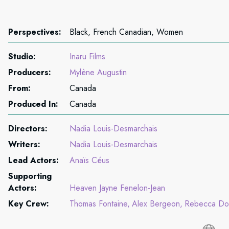
Perspectives:
Black, French Canadian, Women
Studio:
Inaru Films
Producers:
Mylène Augustin
From:
Canada
Produced In:
Canada
Directors:
Nadia Louis-Desmarchais
Writers:
Nadia Louis-Desmarchais
Lead Actors:
Anaïs Céus
Supporting
Actors:
Heaven Jayne Fenelon-Jean
Key Crew:
Thomas Fontaine
Alex Bergeon
Rebecca Do