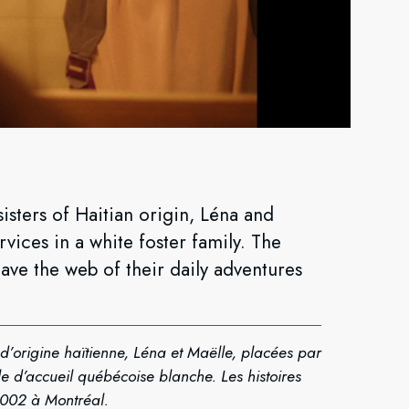
sisters of Haitian origin, Léna and
vices in a white foster family. The
ave the web of their daily adventures
d’origine haïtienne, Léna et Maëlle, placées par
le d’accueil québécoise blanche. Les histoires
2002 à Montréal.