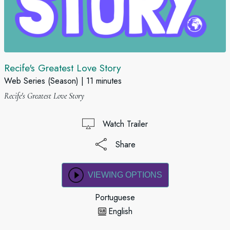
Recife's Greatest Love Story
Web Series (Season)
11 minutes
Recife's Greatest Love Story
Watch Trailer
Share
VIEWING OPTIONS
Portuguese
English