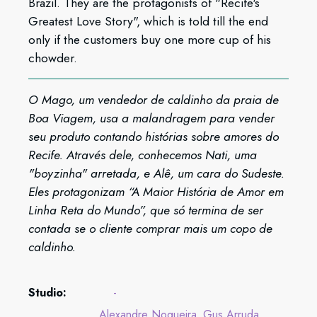
Brazil. They are the protagonists of "Recife's
Greatest Love Story", which is told till the end
only if the customers buy one more cup of his
chowder.
O Mago, um vendedor de caldinho da praia de
Boa Viagem, usa a malandragem para vender
seu produto contando histórias sobre amores do
Recife. Através dele, conhecemos Nati, uma
"boyzinha" arretada, e Alê, um cara do Sudeste.
Eles protagonizam “A Maior História de Amor em
Linha Reta do Mundo”, que só termina de ser
contada se o cliente comprar mais um copo de
caldinho.
Studio:
-
Alexandre Nogueira
Gus Arruda