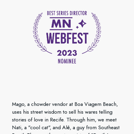
Mago, a chowder vendor at Boa Viagem Beach,
uses his street wisdom to sell his wares telling
stories of love in Recife. Through him, we meet
Nati, a "cool cat", and Alê, a guy from Southeast