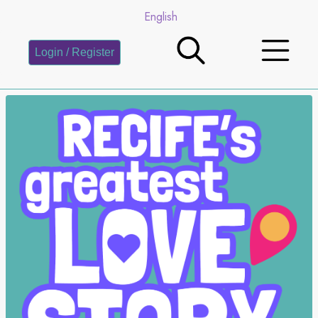
English
Login / Register